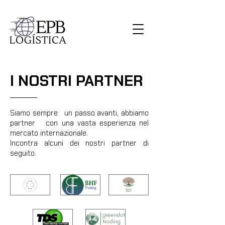
I NOSTRI PARTNER
Siamo sempre un passo avanti, abbiamo
partner con una vasta esperienza nel
mercato internazionale.
Incontra alcuni dei nostri partner di
seguito.
IT trifoglio
Commercio BHF
BAI Cittadinanza
TDS
Punto Verde