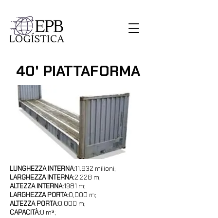
40' PIATTAFORMA
LUNGHEZZA INTERNA:
11.832 milioni;
LARGHEZZA INTERNA:
2.228 m;
ALTEZZA INTERNA:
1981 m;
LARGHEZZA PORTA:
0,000 m;
ALTEZZA PORTA:
0,000 m;
CAPACITÀ:
0 m³;